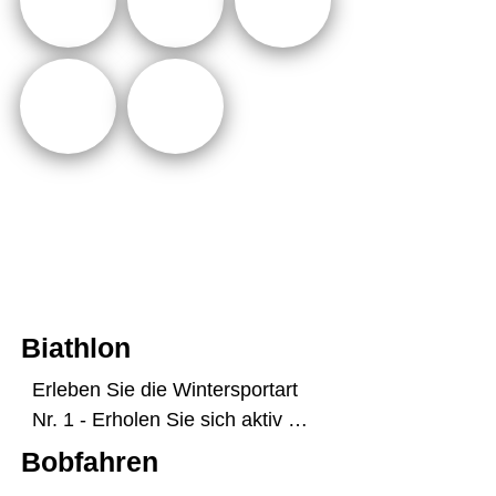
Biathlon
Erleben Sie die Wintersportart 
Nr. 1 - Erholen Sie sich aktiv 
beim Gästebiathlon im 

Bobfahren
Sportcamp Erzgebirge! Für 