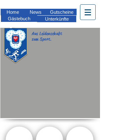
Home
News
Gutscheine
Gästebuch
Unterkünfte
Aus Leidenschaft
zum Sport.